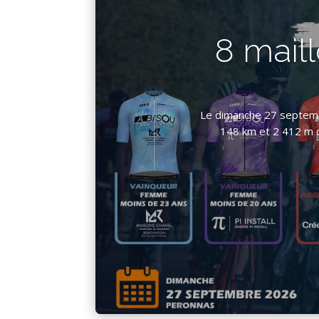
8 maill
Le dimanche 27 septembr
148 km et 2 412 m de