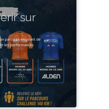
érir sur
 un parcours exigeant de
ront les performances