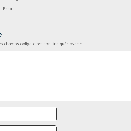
la Bisou
e
es champs obligatoires sont indiqués avec
*