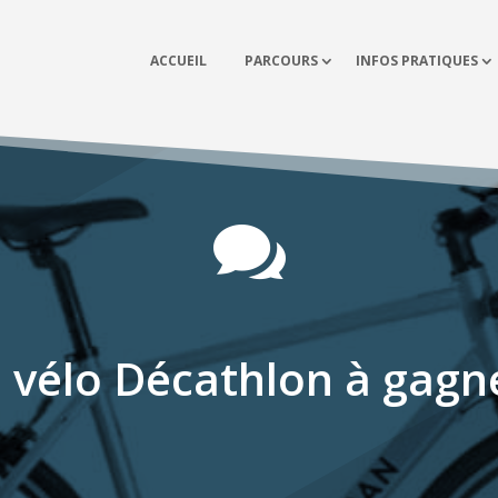
ACCUEIL
PARCOURS
INFOS PRATIQUES

 vélo Décathlon à gagne