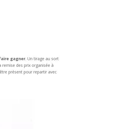
faire gagner
. Un tirage au sort
la remise des prix organisée à
être présent pour repartir avec