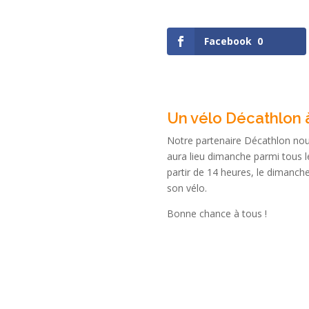
Facebook
0
Un vélo Décathlon 
Notre partenaire Décathlon nou
aura lieu dimanche parmi tous le
partir de 14 heures, le dimanch
son vélo.
Bonne chance à tous !