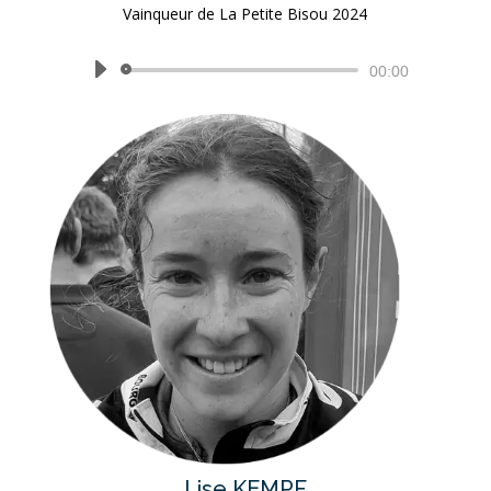
Vainqueur de La Petite Bisou 2024
Lecteur
00:00
audio
Lise KEMPF