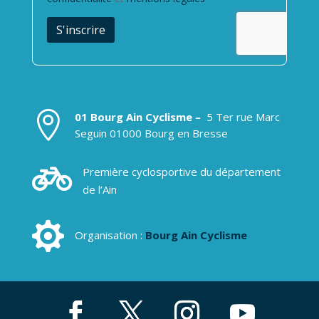

01 Bourg Ain Cyclisme –
5 Ter rue Marc
Seguin 01000 Bourg en Bresse

Première cyclosportive du département
de l’Ain

Organisation :
Bourg Ain Cyclisme