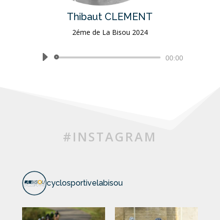
Thibaut CLEMENT
2éme de La Bisou 2024
Lecteur
00:00
audio
#INSTAGRAM
cyclosportivelabisou