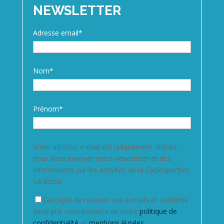
NEWSLETTER
Adresse email*
Nom*
Prénom*
Votre adresse e-mail est uniquement utilisée
pour vous envoyer notre newsletter et des
informations sur les activités de la Cyclosportive
La Bisou.
J'accepte de recevoir vos e-mails et confirme
avoir pris connaissance de votre
politique de
confidentialité
et
mentions légales