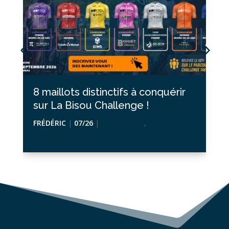
8 maillots distinctifs à conquérir
sur La Bisou Challenge !
FRÉDÉRIC
|
07/26
|
Informations
,
Parcours