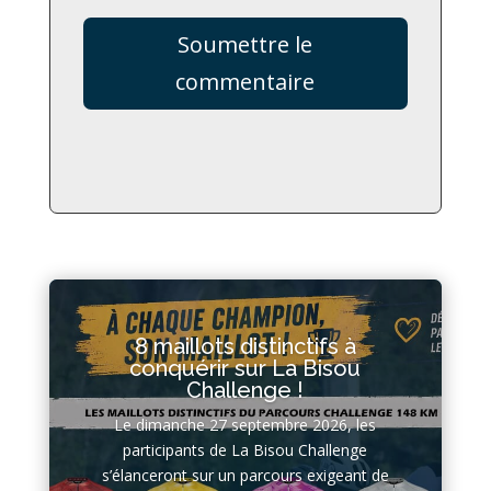
Soumettre le
commentaire
8 maillots distinctifs à
conquérir sur La Bisou
Challenge !
Le dimanche 27 septembre 2026, les
participants de La Bisou Challenge
s’élanceront sur un parcours exigeant de