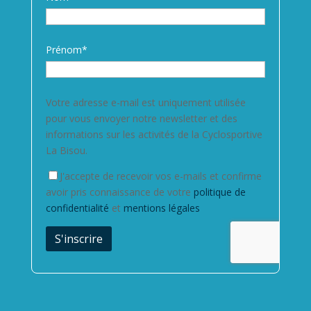
Prénom*
Votre adresse e-mail est uniquement utilisée
pour vous envoyer notre newsletter et des
informations sur les activités de la Cyclosportive
La Bisou.
J'accepte de recevoir vos e-mails et confirme
avoir pris connaissance de votre
politique de
confidentialité
et
mentions légales