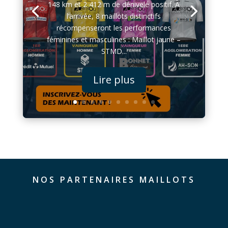
148 km et 2 412 m de dénivelé positif. À
l’arrivée, 8 maillots distinctifs
récompenseront les performances
féminines et masculines : Maillot jaune –
STMD...
Lire plus
NOS PARTENAIRES MAILLOTS