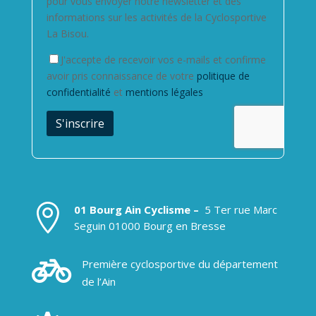
pour vous envoyer notre newsletter et des
informations sur les activités de la Cyclosportive
La Bisou.
J'accepte de recevoir vos e-mails et confirme
avoir pris connaissance de votre
politique de
confidentialité
et
mentions légales

01 Bourg Ain Cyclisme –
5 Ter rue Marc
Seguin 01000 Bourg en Bresse

Première cyclosportive du département
de l’Ain