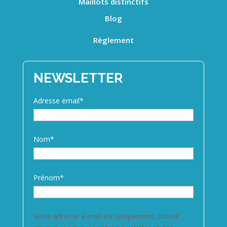
Maillots distinctifs
Blog
Règlement
NEWSLETTER
Adresse email*
Nom*
Prénom*
Votre adresse e-mail est uniquement utilisée