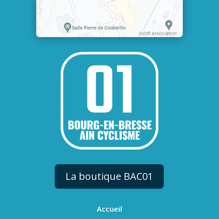
La boutique BAC01
Accueil