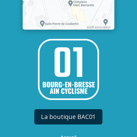
La boutique BAC01