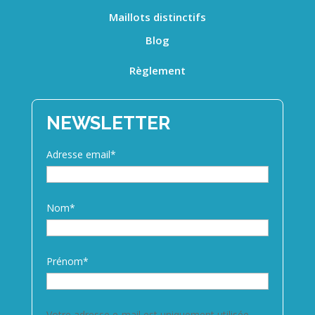
Maillots distinctifs
Blog
Règlement
NEWSLETTER
Adresse email*
Nom*
Prénom*
Votre adresse e-mail est uniquement utilisée